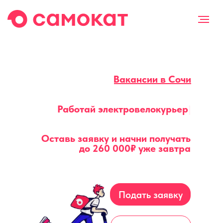
Вакансии в Сочи
Работай
электровелокурьером
|
Оставь заявку и начни получать
до
260 000₽
уже завтра
Подать заявку