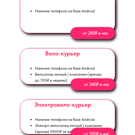
Наличие телефона на базе Android
от 280₽ в час
Вело-курьер
Наличие телефона на базе Android
Велосипед личный / компании (аренда
до 700₽ в неделю)
от 340₽ в час
Электровело-курьер
Наличие телефона на базе Android
Электро-велосипед личный / компании
(аренда 9800₽ за месяц)
от 390₽ в час