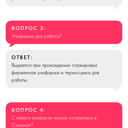
ВОПРОС 3:
Униформа для работы?
ОТВЕТ:
Выдается при прохождении стажировки
фирменная униформа и термосумка для
работы.
ВОПРОС 4:
С какого возраста можно устроиться в
Самокат?