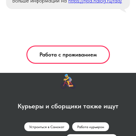
Больше информации на
https://npd.nalog.ru/faq/
Работа с проживанием
Курьеры и сборщики также ищут
Устроиться в Самокат
Работа курьером