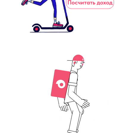
Посчитать доход