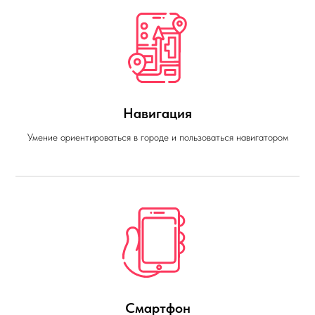
Навигация
Умение ориентироваться в городе и пользоваться навигатором
Смартфон