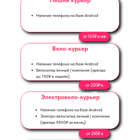
Пеший курьер
Наличие телефона на базе Android
от 165₽ в час
Вело-курьер
Наличие телефона на базе Android
Велосипед личный / компании (аренда
до 700₽ в неделю)
от 200₽ в
час
Электровело-курьер
Наличие телефона на базе Android
Электро-велосипед личный / компании
(аренда 9800₽ за месяц)
от 245₽ в