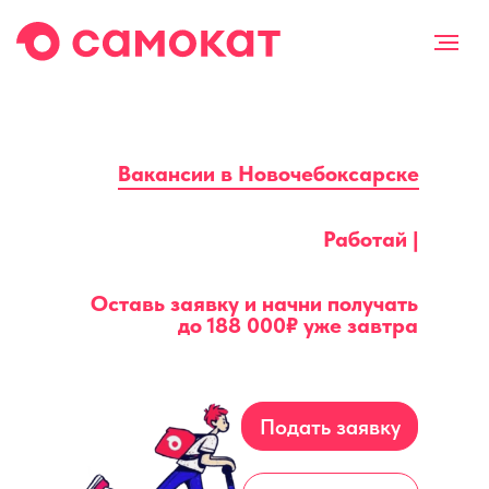
Вакансии в Новочебоксарске
Работай |
Оставь заявку и начни получать
до
188 000₽
уже завтра
Подать заявку