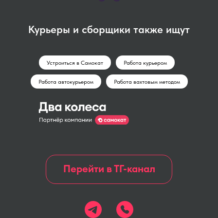
Курьеры и сборщики также ищут
Устроиться в Самокат
Работа курьером
Работа автокурьером
Работа вахтовым методом
Перейти в ТГ-канал