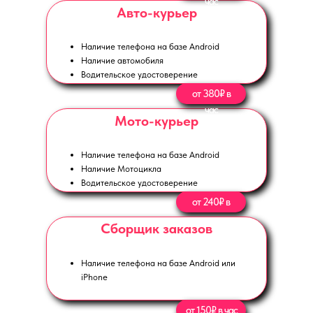
час
Авто-курьер
Наличие телефона на базе Android
Наличие автомобиля
Водительское удостоверение
от 380₽ в
час
Мото-курьер
Наличие телефона на базе Android
Наличие Мотоцикла
Водительское удостоверение
от 240₽ в
час
Сборщик заказов
Наличие телефона на базе Android или
iPhone
от 150₽ в час