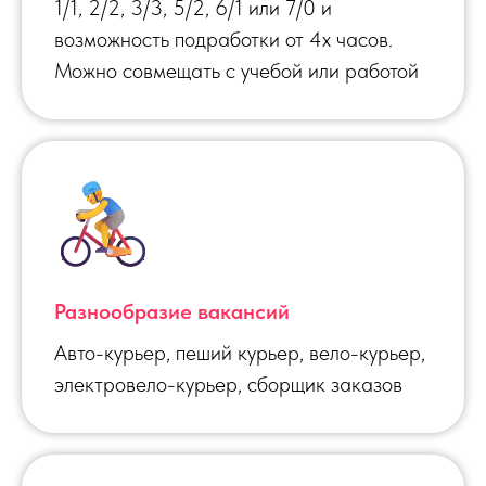
1/1, 2/2, 3/3, 5/2, 6/1 или 7/0 и
возможность подработки от 4х часов.
Можно совмещать с учебой или работой
Разнообразие вакансий
Авто-курьер, пеший курьер, вело-курьер,
электровело-курьер, сборщик заказов