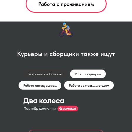
Работа с проживанием
Курьеры и сборщики также ищут
Устроиться в Самокат
Работа курьером
Работа автокурьером
Работа вахтовым методом