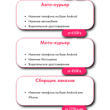
час
Авто-курьер
Наличие телефона на базе Android
Наличие автомобиля
Водительское удостоверение
от 650₽ в
час
Мото-курьер
Наличие телефона на базе Android
Наличие Мотоцикла
Водительское удостоверение
от 450₽ в
час
Сборщик заказов
Наличие телефона на базе Android или
iPhone
от 275₽ в час