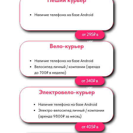
Пеший курьер
Наличие телефона на базе Android
от 295₽ в
час
Вело-курьер
Наличие телефона на базе Android
Велосипед личный / компании (аренда
до 700₽ в неделю)
от 340₽ в
час
Электровело-курьер
Наличие телефона на базе Android
Электро-велосипед личный / компании
(аренда 9800₽ за месяц)
от 405₽ в