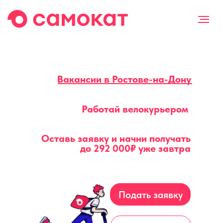
Вакансии в Ростове-на-Дону
Работай
ве
|
Оставь заявку и начни получать
до
292 000₽
уже завтра
Подать заявку