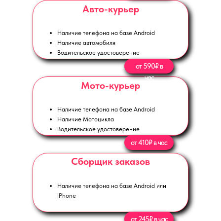
Авто-курьер
Наличие телефона на базе Android
Наличие автомобиля
Водительское удостоверение
от 590₽ в
час
Мото-курьер
Наличие телефона на базе Android
Наличие Мотоцикла
Водительское удостоверение
от 410₽ в час
Сборщик заказов
Наличие телефона на базе Android или
iPhone
от 245₽ в час