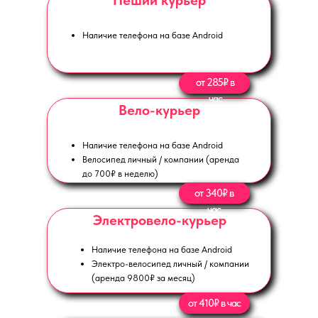
Пеший курьер
Наличие телефона на базе Android
от 285₽ в
час
Вело-курьер
Наличие телефона на базе Android
Велосипед личный / компании (аренда
до 700₽ в неделю)
от 340₽ в
час
Электровело-курьер
Наличие телефона на базе Android
Электро-велосипед личный / компании
(аренда 9800₽ за месяц)
от 410₽ в час