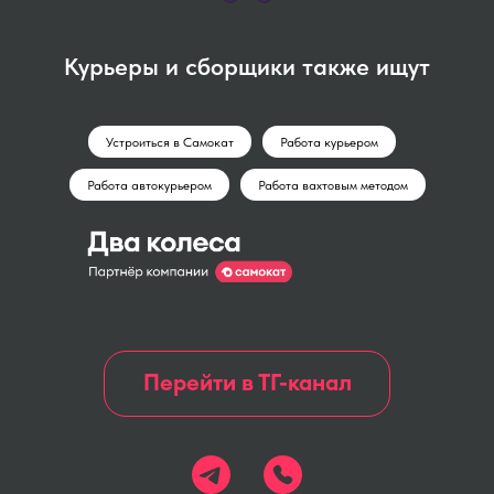
Курьеры и сборщики также ищут
Устроиться в Самокат
Работа курьером
Работа автокурьером
Работа вахтовым методом
Перейти в ТГ-канал