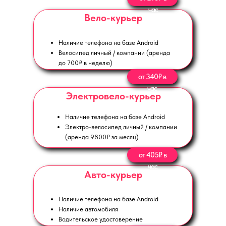
час
Вело-курьер
Наличие телефона на базе Android
Велосипед личный / компании (аренда
до 700₽ в неделю)
от 340₽ в
час
Электровело-курьер
Наличие телефона на базе Android
Электро-велосипед личный / компании
(аренда 9800₽ за месяц)
от 405₽ в
час
Авто-курьер
Наличие телефона на базе Android
Наличие автомобиля
Водительское удостоверение