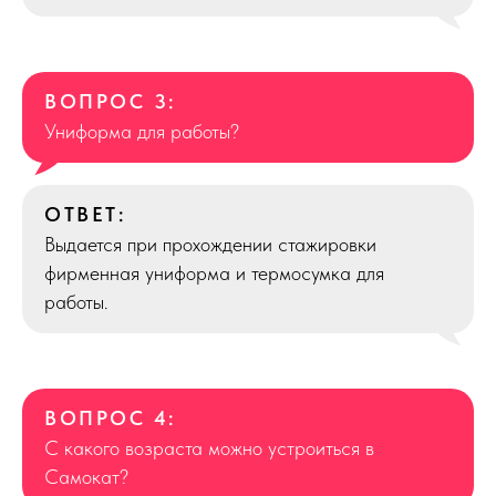
ВОПРОС 3:
Униформа для работы?
ОТВЕТ:
Выдается при прохождении стажировки
фирменная униформа и термосумка для
работы.
ВОПРОС 4:
С какого возраста можно устроиться в
Самокат?