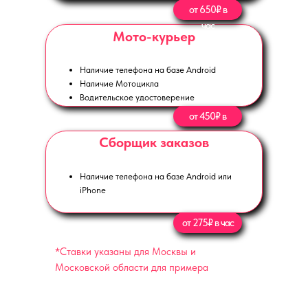
от 650₽ в
час
Мото-курьер
Наличие телефона на базе Android
Наличие Мотоцикла
Водительское удостоверение
от 450₽ в
час
Сборщик заказов
Наличие телефона на базе Android или
iPhone
от 275₽ в час
*Ставки указаны для Москвы и
Московской области для примера