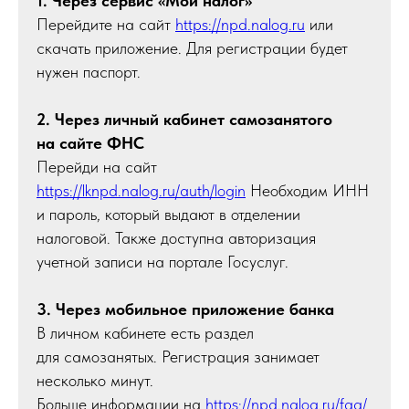
1. Через сервис «Мой налог»
Перейдите на сайт
https://npd.nalog.ru
или
скачать приложение. Для регистрации будет
нужен паспорт.
2. Через личный кабинет самозанятого
на сайте ФНС
Перейди на сайт
https://lknpd.nalog.ru/auth/login
Необходим ИНН
и пароль, который выдают в отделении
налоговой. Также доступна авторизация
учетной записи на портале Госуслуг.
3. Через мобильное приложение банка
В личном кабинете есть раздел
для самозанятых. Регистрация занимает
несколько минут.
Больше информации на
https://npd.nalog.ru/faq/